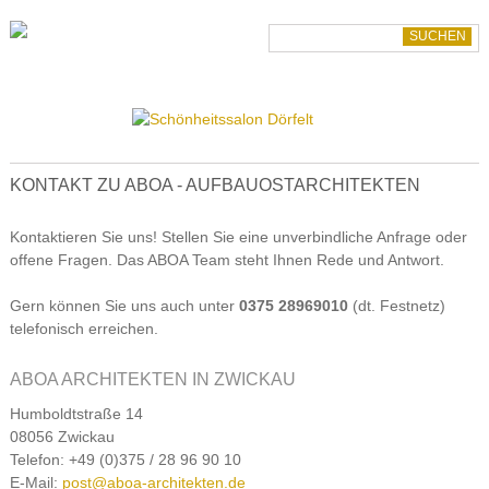
Suchbegriffe
KONTAKT ZU ABOA - AUFBAUOSTARCHITEKTEN
Kontaktieren Sie uns! Stellen Sie eine unverbindliche Anfrage oder
offene Fragen. Das ABOA Team steht Ihnen Rede und Antwort.
Gern können Sie uns auch unter
0375 28969010
(dt. Festnetz)
telefonisch erreichen.
ABOA ARCHITEKTEN IN ZWICKAU
Humboldtstraße 14
08056 Zwickau
Telefon: +49 (0)375 / 28 96 90 10
E-Mail:
post@aboa-architekten.de