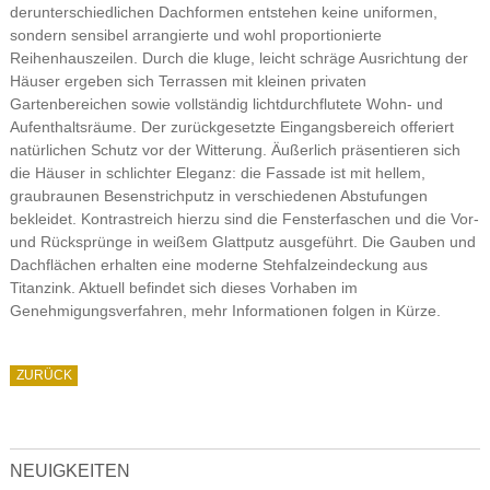
derunterschiedlichen Dachformen entstehen keine uniformen,
sondern sensibel arrangierte und wohl proportionierte
Reihenhauszeilen. Durch die kluge, leicht schräge Ausrichtung der
Häuser ergeben sich Terrassen mit kleinen privaten
Gartenbereichen sowie vollständig lichtdurchflutete Wohn- und
Aufenthaltsräume. Der zurückgesetzte Eingangsbereich offeriert
natürlichen Schutz vor der Witterung. Äußerlich präsentieren sich
die Häuser in schlichter Eleganz: die Fassade ist mit hellem,
graubraunen Besenstrichputz in verschiedenen Abstufungen
bekleidet. Kontrastreich hierzu sind die Fensterfaschen und die Vor-
und Rücksprünge in weißem Glattputz ausgeführt. Die Gauben und
Dachflächen erhalten eine moderne Stehfalzeindeckung aus
Titanzink. Aktuell befindet sich dieses Vorhaben im
Genehmigungsverfahren, mehr Informationen folgen in Kürze.
ZURÜCK
NEUIGKEITEN