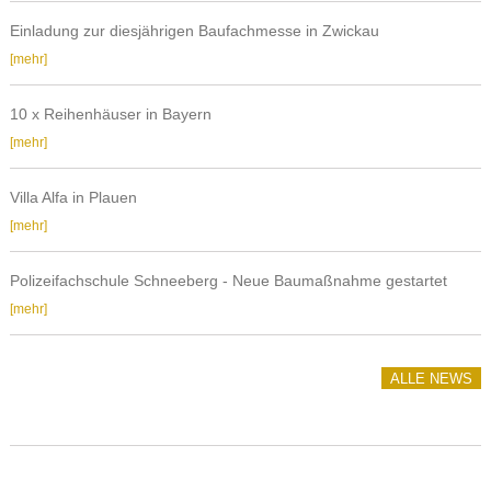
Alfa
Einladung zur diesjährigen Baufachmesse in Zwickau
Einladung
[mehr]
zur
diesjährigen
10 x Reihenhäuser in Bayern
Baufachmesse
10
[mehr]
in
x
Zwickau
Reihenhäuser
Villa Alfa in Plauen
in
Villa
[mehr]
Bayern
Alfa
in
Polizeifachschule Schneeberg - Neue Baumaßnahme gestartet
Plauen
Polizeifachschule
[mehr]
Schneeberg
-
Neue
ALLE NEWS
Baumaßnahme
gestartet