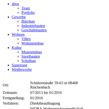
aboa
Team
Portfolio
Gewerbe
Bürobau
Industriebauten
Geschäftsbauten
Wohnen
Villen
Wohnungsbau
Kultur
Museumsbau
Sportbauten
Schulbau
Sanierung
Wettbewerbe
Schützenstraße 59-63 in 08468
Ort:
Reichenbach
Zeitraum:
07/2013 bis 01/2016
Fertigstellung:
01/2016
Verfahren:
Direktbeauftragung
WOBA Wohnungsbaugesellschaft