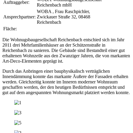
Auftraggeber:
Reichenbach mbH
WOBA , Frau Raschpichler,
Ansprechpartner:
Zwickauer Straße 32, 08468
Reichenbach
Fläche:
Die Wohnugsbaugesellschaft Reichenbach entschied sich im Jahr
2011 drei Mehrfamilienhäuser an der Schützenstraße in
Reichenbach zu sanieren. Die Gebäude sind Bestandteil einer gut
erhaltenen Wohnzeile aus den Zwanziger Jahren, die von markanten
Art-Deco-Elementen geprägt ist.
Durch das Anbringen einer bauphysikalisch verträglichen
Innendämmung konnte das markante Äußere der Fassaden erhalten
werden. Gleichzeitig konnte im Inneren moderner Wohnraum
geschaffen werden, der den heutigen Bedürfnissen entspricht und
gut auf dem angespannten Wohnungsmarkt platziert werden konnte.