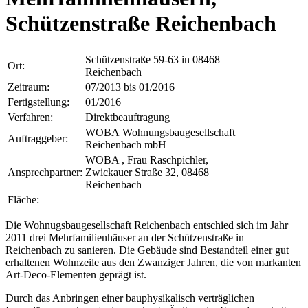
Schützenstraße Reichenbach
Schützenstraße 59-63 in 08468
Ort:
Reichenbach
Zeitraum:
07/2013 bis 01/2016
Fertigstellung:
01/2016
Verfahren:
Direktbeauftragung
WOBA Wohnungsbaugesellschaft
Auftraggeber:
Reichenbach mbH
WOBA , Frau Raschpichler,
Ansprechpartner:
Zwickauer Straße 32, 08468
Reichenbach
Fläche:
Die Wohnugsbaugesellschaft Reichenbach entschied sich im Jahr
2011 drei Mehrfamilienhäuser an der Schützenstraße in
Reichenbach zu sanieren. Die Gebäude sind Bestandteil einer gut
erhaltenen Wohnzeile aus den Zwanziger Jahren, die von markanten
Art-Deco-Elementen geprägt ist.
Durch das Anbringen einer bauphysikalisch verträglichen